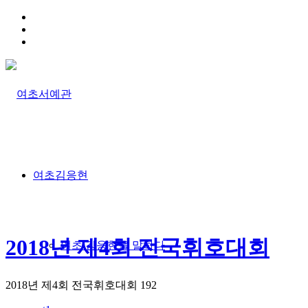
HOME
TRAFFIC INFO
SITEMAP
여초김응현
2018년 제4회 전국휘호대회
여초 김응현을 말하다
2018년 제4회 전국휘호대회
192