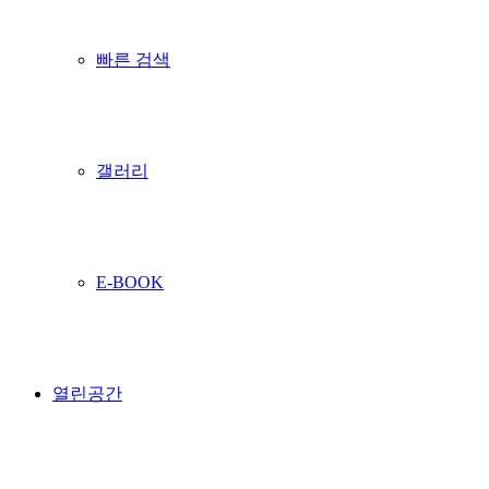
빠른 검색
갤러리
E-BOOK
열린공간