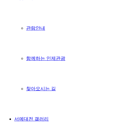
관람안내
함께하는 인제관광
찾아오시는 길
서예대전 갤러리