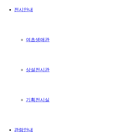
전시안내
여초생애관
상설전시관
기획전시실
관람안내