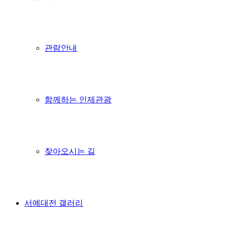
관람안내
함께하는 인제관광
찾아오시는 길
서예대전 갤러리