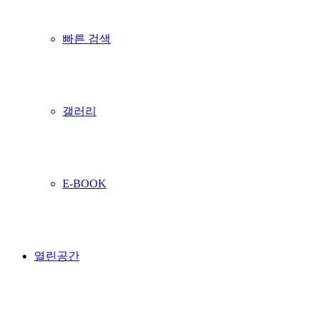
빠른 검색
갤러리
E-BOOK
열린공간