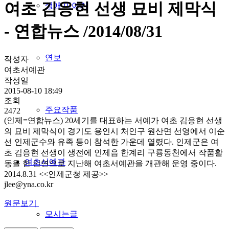
여초 김응현 선생 묘비 제막식
생애 이야기
- 연합뉴스 /2014/08/31
연보
작성자
여초서예관
작성일
2015-08-10 18:49
조회
주요작품
2472
(인제=연합뉴스) 20세기를 대표하는 서예가 여초 김응현 선생
의 묘비 제막식이 경기도 용인시 처인구 원산면 선영에서 이순
선 인제군수와 유족 등이 참석한 가운데 열렸다. 인제군은 여
초 김응현 선생이 생전에 인제읍 한계리 구룡동천에서 작품활
여초서예관
동을 한 인연으로 지난해 여초서예관을 개관해 운영 중이다.
2014.8.31 <<인제군청 제공>>
jlee@yna.co.kr
원문보기
모시는글