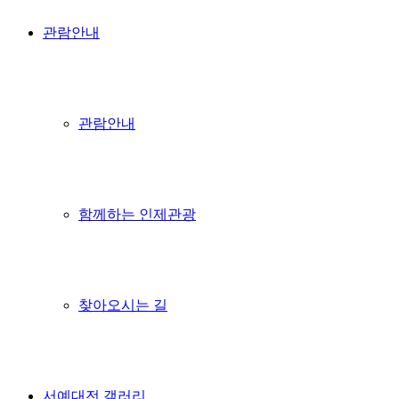
관람안내
관람안내
함께하는 인제관광
찾아오시는 길
서예대전 갤러리