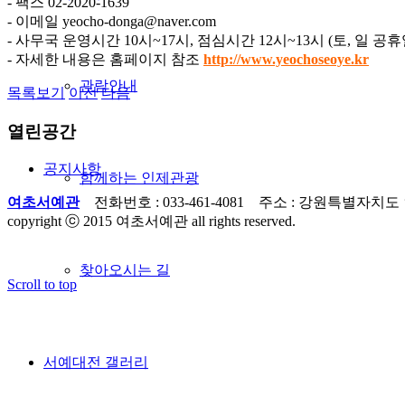
- 팩스 02-2020-1639
- 이메일 yeocho-donga@naver.com
- 사무국 운영시간 10시~17시, 점심시간 12시~13시 (토, 일 공휴
- 자세한 내용은 홈페이지 참조
http://www.yeochoseoye.kr
관람안내
목록보기
이전
다음
열린공간
공지사항
함께하는 인제관광
여초서예관
전화번호 : 033-461-4081 주소 : 강원특별자치도
copyright ⓒ 2015 여초서예관 all rights reserved.
찾아오시는 길
Scroll to top
서예대전 갤러리