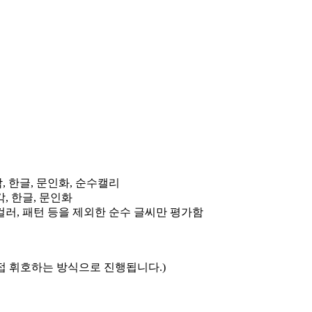
 한글, 문인화, 순수캘리
, 한글, 문인화
컬러, 패턴 등을 제외한 순수 글씨만 평가함
직접 휘호하는 방식으로 진행됩니다.)