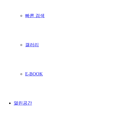
빠른 검색
갤러리
E-BOOK
열린공간