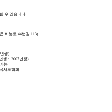
될 수 있습니다.
 비봉로 44번길 113)
3년생)
년생 ~ 2007년생)
 가능
 한국서도협회