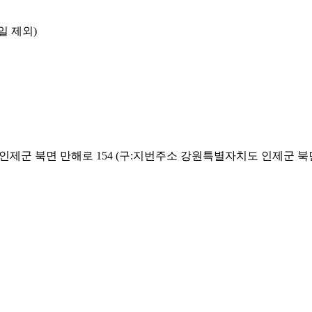
일 제외)
 인제군 북면 만해로 154 (구:지번주소 강원특별자치도 인제군 북면 용대