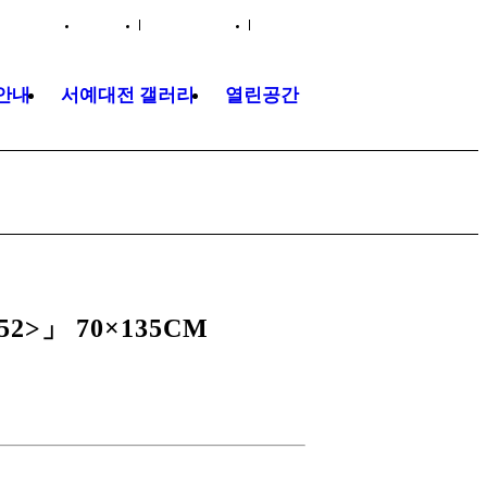
HOME
TRAFFIC INFO
SITEMAP
안내
서예대전 갤러리
열린공간
>」 70×135CM