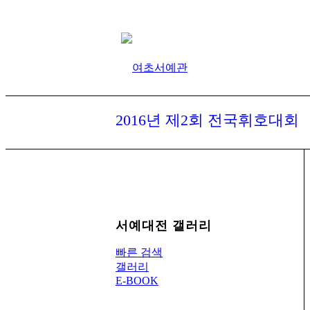
2016년 제2회 전국휘호대회
서예대전 갤러리
빠른 검색
갤러리
E-BOOK