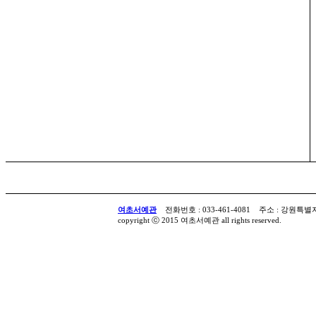
여초서예관
전화번호 : 033-461-4081 주소 : 강원특
copyright ⓒ 2015 여초서예관 all rights reserved.