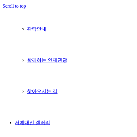
Scroll to top
관람안내
함께하는 인제관광
찾아오시는 길
서예대전 갤러리