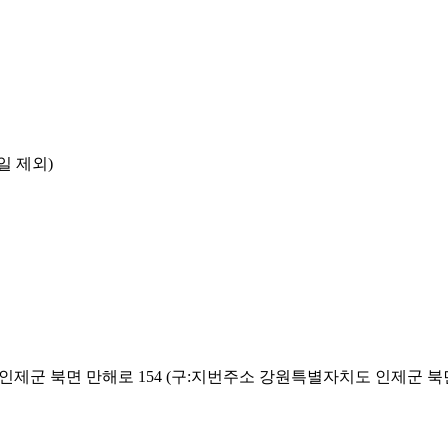
일 제외)
 인제군 북면 만해로 154 (구:지번주소 강원특별자치도 인제군 북면 용대