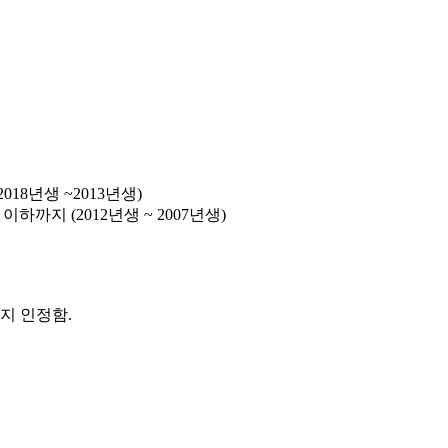
018년생 ~2013년생)
이하까지 (2012년생 ~ 2007년생)
지 인정함.