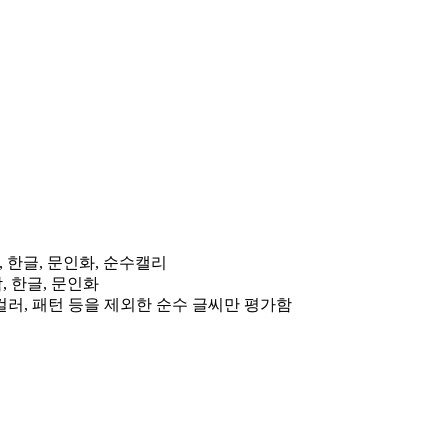
 한글, 문인화, 순수캘리
, 한글, 문인화
컬러, 패턴 등을 제외한 순수 글씨만 평가함