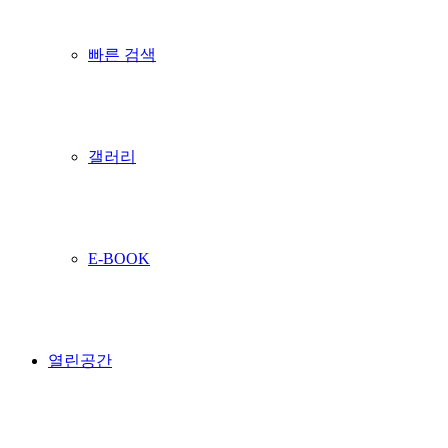
빠른 검색
갤러리
E-BOOK
열린공간