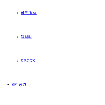
빠른 검색
갤러리
E-BOOK
열린공간