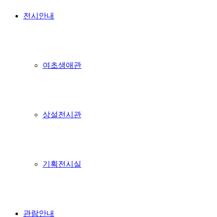
전시안내
여초생애관
상설전시관
기획전시실
관람안내