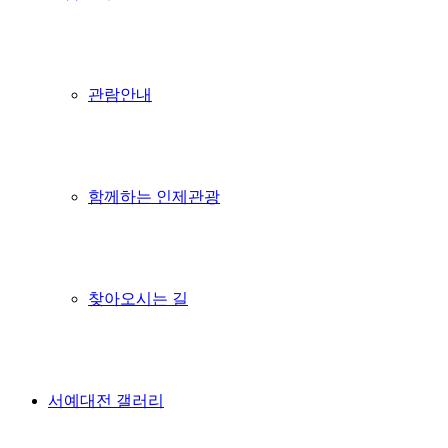
관람안내
함께하는 인제관광
찾아오시는 길
서예대전 갤러리