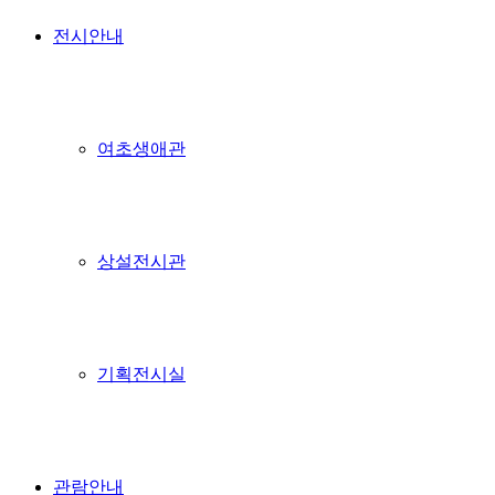
전시안내
여초생애관
상설전시관
기획전시실
관람안내