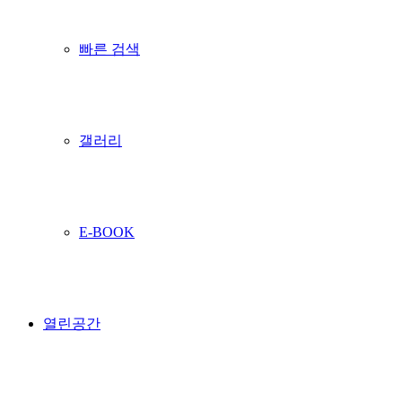
빠른 검색
갤러리
E-BOOK
열린공간