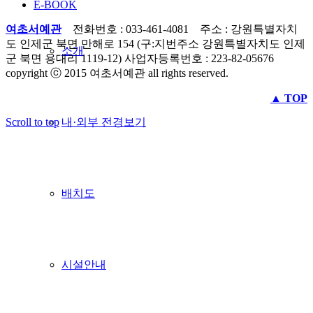
E-BOOK
여초서예관
전화번호 : 033-461-4081 주소 : 강원특별자치
도 인제군 북면 만해로 154 (구:지번주소 강원특별자치도 인제
소개
군 북면 용대리 1119-12) 사업자등록번호 : 223-82-05676
copyright ⓒ 2015 여초서예관 all rights reserved.
▲ TOP
내·외부 전경보기
Scroll to top
배치도
시설안내