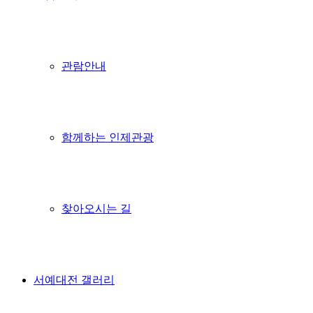
관람안내
함께하는 인제관광
찾아오시는 길
서예대전 갤러리