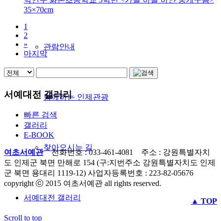
35×70cm
1
2
»
관람안내
마지막
서예대전 갤러리
함께하는 인제관광
빠른 검색
갤러리
E-BOOK
찾아오시는 길
여초서예관
전화번호 : 033-461-4081 주소 : 강원특별자치
도 인제군 북면 만해로 154 (구:지번주소 강원특별자치도 인제
군 북면 용대리 1119-12) 사업자등록번호 : 223-82-05676
copyright ⓒ 2015 여초서예관 all rights reserved.
서예대전 갤러리
▲ TOP
Scroll to top