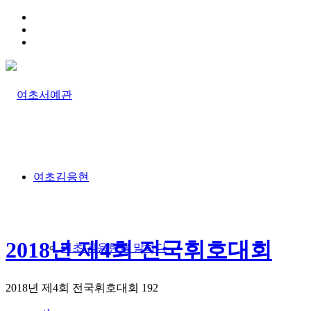
HOME
TRAFFIC INFO
SITEMAP
여초김응현
2018년 제4회 전국휘호대회
여초 김응현을 말하다
2018년 제4회 전국휘호대회
192