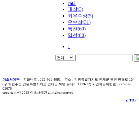
cat2
대상(3)
최우수상(5)
우수상(31)
특선(60)
입선(80)
1
여초서예관
전화번호 : 033-461-4081 주소 : 강원특별자치도 인제군 북면 만해로 154
(구:지번주소 강원특별자치도 인제군 북면 용대리 1119-12) 사업자등록번호 : 223-82-
05676
copyright ⓒ 2015 여초서예관 all rights reserved.
▲ TOP