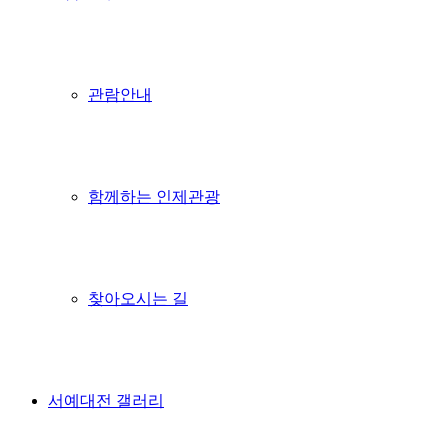
관람안내
함께하는 인제관광
찾아오시는 길
서예대전 갤러리