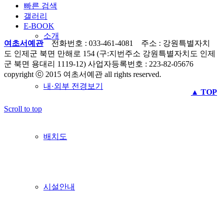
빠른 검색
갤러리
E-BOOK
소개
여초서예관
전화번호 : 033-461-4081 주소 : 강원특별자치
도 인제군 북면 만해로 154 (구:지번주소 강원특별자치도 인제
군 북면 용대리 1119-12) 사업자등록번호 : 223-82-05676
copyright ⓒ 2015 여초서예관 all rights reserved.
내·외부 전경보기
▲ TOP
Scroll to top
배치도
시설안내