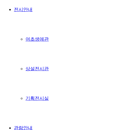
전시안내
여초생애관
상설전시관
기획전시실
관람안내