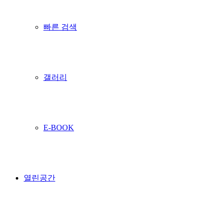
빠른 검색
갤러리
E-BOOK
열린공간