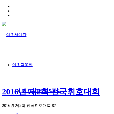
HOME
TRAFFIC INFO
SITEMAP
여초김응현
2016년 제2회 전국휘호대회
여초 김응현을 말하다
2016년 제2회 전국휘호대회
87