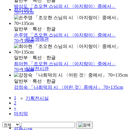
일반부
ㆍ
특선
ㆍ
한글
박상도 「조오현 스님의 시 〈아지랑이〉중에서」
전시안내
70×135cm
일반부
ㆍ
특선
ㆍ
한글
손주영 「조오현 스님의 시 〈아지랑이〉중에서」
여초생애관
70×135cm
일반부
ㆍ
특선
ㆍ
한글
최아현 「조오현 스님의 시 〈아지랑이〉중에서」
상설전시관
70×135cm
일반부
ㆍ
특선
ㆍ
한글
강정숙 「나희덕의 시 〈어린 것〉중에서」 70×135cm
1
기획전시실
2
»
마지막
관람안내