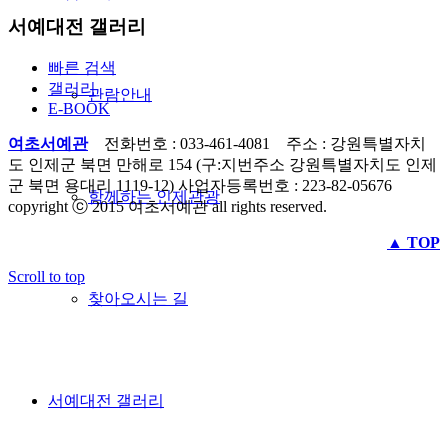
서예대전 갤러리
빠른 검색
갤러리
관람안내
E-BOOK
여초서예관
전화번호 : 033-461-4081 주소 : 강원특별자치
도 인제군 북면 만해로 154 (구:지번주소 강원특별자치도 인제
군 북면 용대리 1119-12) 사업자등록번호 : 223-82-05676
함께하는 인제관광
copyright ⓒ 2015 여초서예관 all rights reserved.
▲ TOP
Scroll to top
찾아오시는 길
서예대전 갤러리