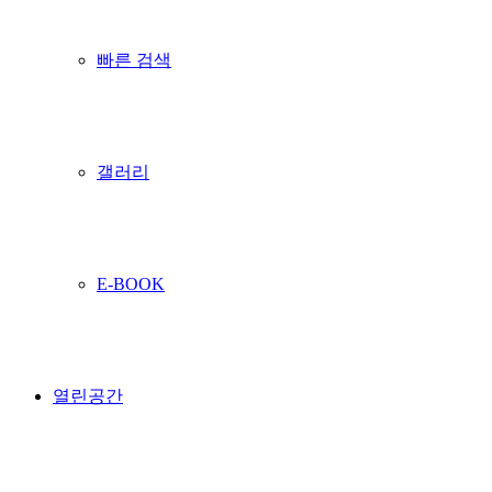
빠른 검색
갤러리
E-BOOK
열린공간