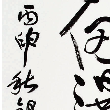
소개
내·외부 전경보기
배치도
시설안내