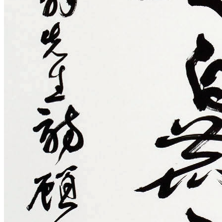
관람안내
함께하는 인제관광
찾아오시는 길
서예대전 갤러리