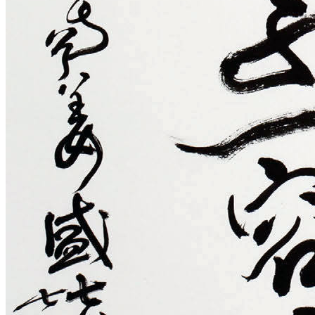
빠른 검색
갤러리
E-BOOK
열린공간