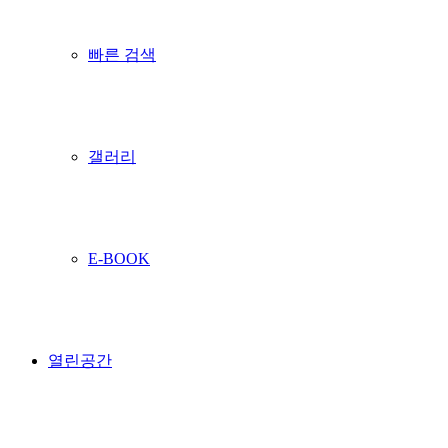
빠른 검색
갤러리
E-BOOK
열린공간