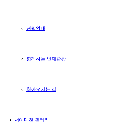
관람안내
함께하는 인제관광
찾아오시는 길
서예대전 갤러리