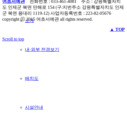
여초서예관
전화번호 : 033-461-4081 주소 : 강원특별자치
도 인제군 북면 만해로 154 (구:지번주소 강원특별자치도 인제
군 북면 용대리 1119-12) 사업자등록번호 : 223-82-05676
copyright ⓒ 2015 여초서예관 all rights reserved.
소개
▲ TOP
Scroll to top
내·외부 전경보기
배치도
시설안내