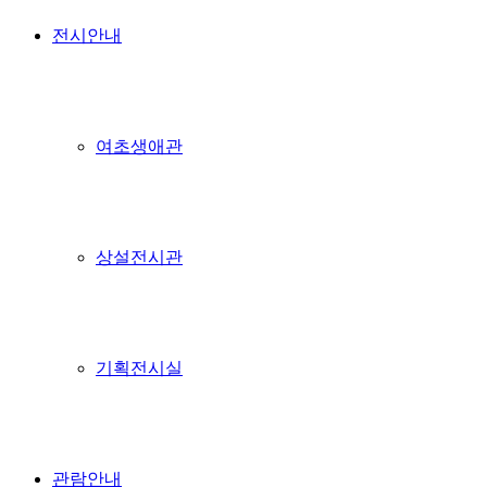
전시안내
여초생애관
상설전시관
기획전시실
관람안내