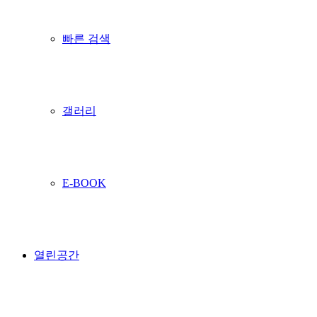
빠른 검색
갤러리
E-BOOK
열린공간