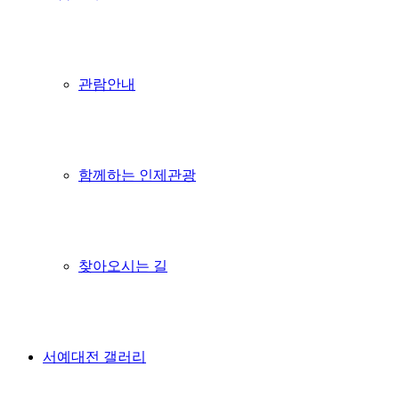
관람안내
함께하는 인제관광
찾아오시는 길
서예대전 갤러리