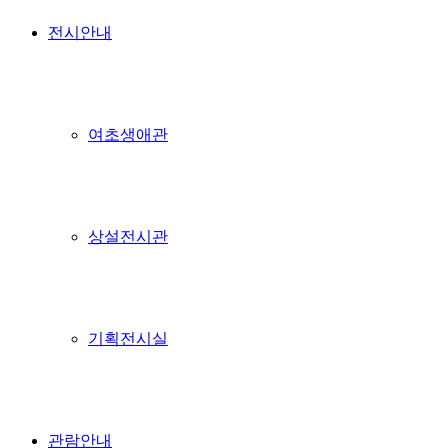
전시안내
여초생애관
상설전시관
기획전시실
관람안내