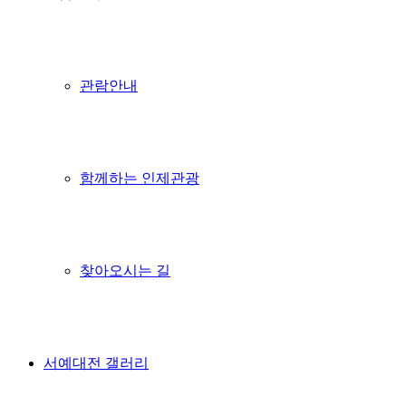
관람안내
함께하는 인제관광
찾아오시는 길
서예대전 갤러리