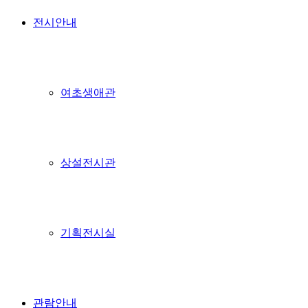
전시안내
여초생애관
상설전시관
기획전시실
관람안내