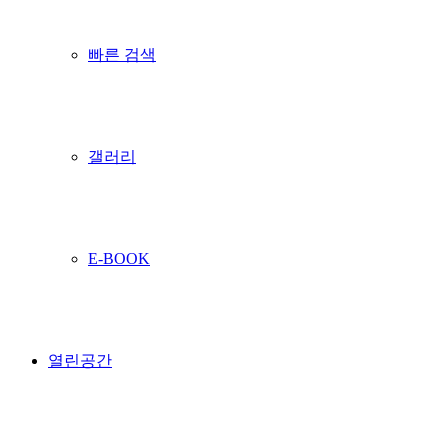
빠른 검색
갤러리
E-BOOK
열린공간