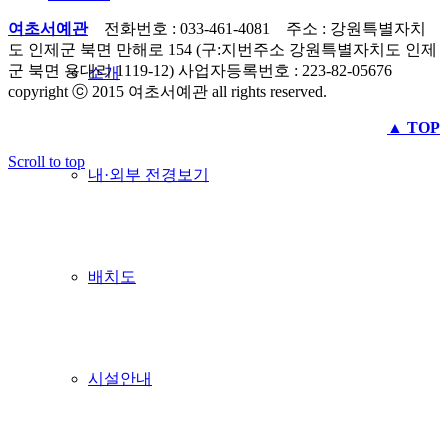
여초서예관
전화번호 : 033-461-4081 주소 : 강원특별자치
도 인제군 북면 만해로 154 (구:지번주소 강원특별자치도 인제
군 북면 용대리 1119-12) 사업자등록번호 : 223-82-05676
소개
copyright ⓒ 2015 여초서예관 all rights reserved.
▲ TOP
Scroll to top
내·외부 전경보기
배치도
시설안내