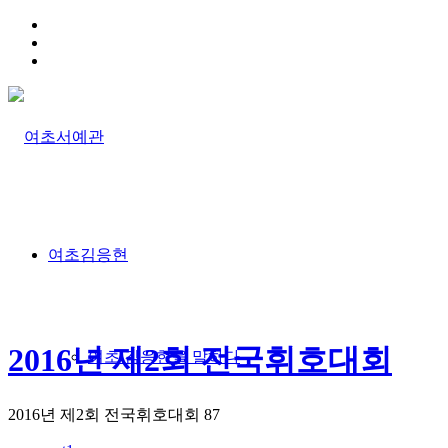
HOME
TRAFFIC INFO
SITEMAP
여초김응현
2016년 제2회 전국휘호대회
여초 김응현을 말하다
2016년 제2회 전국휘호대회
87