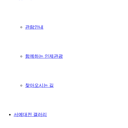
관람안내
함께하는 인제관광
찾아오시는 길
서예대전 갤러리