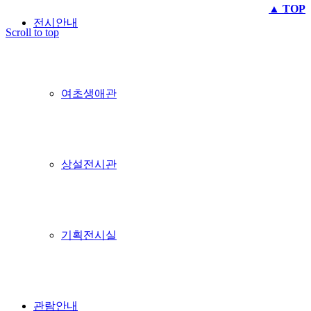
▲ TOP
전시안내
Scroll to top
여초생애관
상설전시관
기획전시실
관람안내