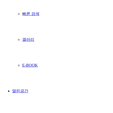
빠른 검색
갤러리
E-BOOK
열린공간