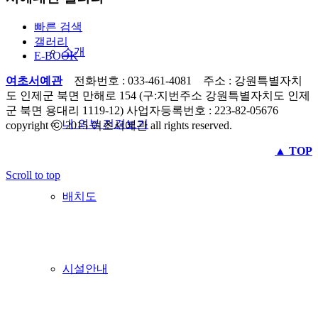
빠른 검색
갤러리
소개
E-BOOK
여초서예관
전화번호 : 033-461-4081 주소 : 강원특별자치
도 인제군 북면 만해로 154 (구:지번주소 강원특별자치도 인제
군 북면 용대리 1119-12) 사업자등록번호 : 223-82-05676
내·외부 전경보기
copyright ⓒ 2015 여초서예관 all rights reserved.
▲ TOP
Scroll to top
배치도
시설안내