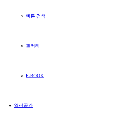
빠른 검색
갤러리
E-BOOK
열린공간