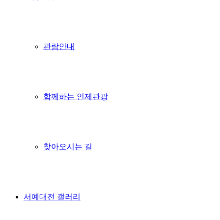
관람안내
함께하는 인제관광
찾아오시는 길
서예대전 갤러리