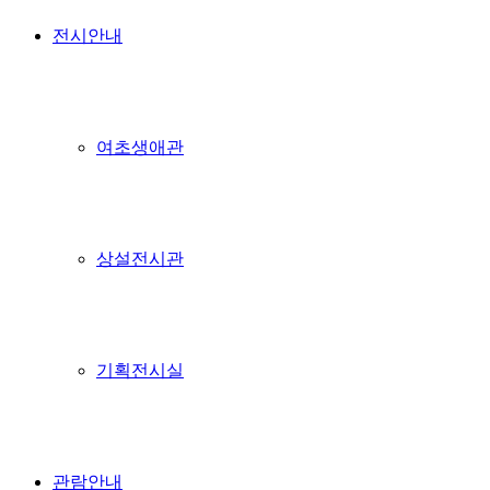
전시안내
여초생애관
상설전시관
기획전시실
관람안내